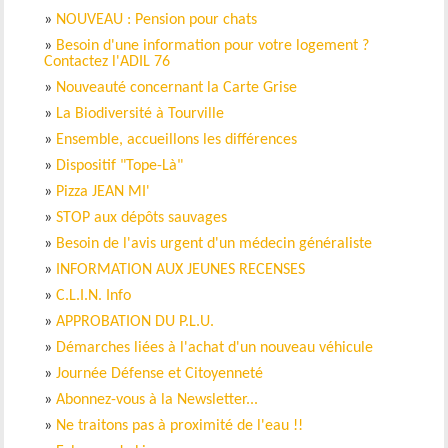
»
NOUVEAU : Pension pour chats
»
Besoin d'une information pour votre logement ?
Contactez l'ADIL 76
»
Nouveauté concernant la Carte Grise
»
La Biodiversité à Tourville
»
Ensemble, accueillons les différences
»
Dispositif "Tope-Là"
»
Pizza JEAN MI'
»
STOP aux dépôts sauvages
»
Besoin de l'avis urgent d'un médecin généraliste
»
INFORMATION AUX JEUNES RECENSES
»
C.L.I.N. Info
»
APPROBATION DU P.L.U.
»
Démarches liées à l'achat d'un nouveau véhicule
»
Journée Défense et Citoyenneté
»
Abonnez-vous à la Newsletter...
»
Ne traitons pas à proximité de l'eau !!