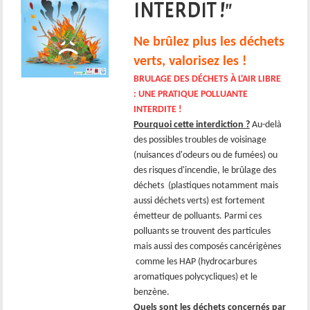
INTERDIT !"
Ne brûlez plus les déchets
verts, valorisez les !
BRULAGE DES DÉCHETS À L'AIR LIBRE
: UNE PRATIQUE POLLUANTE
INTERDITE !
Pourquoi cette interdiction ?
Au-delà
des possibles troubles de voisinage
(nuisances d'odeurs ou de fumées) ou
des risques d'incendie, le brûlage des
déchets (plastiques notamment mais
aussi déchets verts) est fortement
émetteur de polluants. Parmi ces
polluants se trouvent des particules
mais aussi des composés cancérigènes
comme les HAP (hydrocarbures
aromatiques polycycliques) et le
benzène.
Quels sont les déchets concernés par