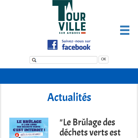
Panneau de gestion des cookies
OK
Actualités
"Le Brûlage des
déchets verts est