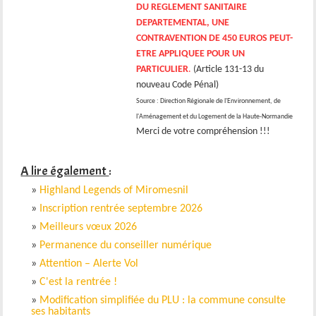
DU REGLEMENT SANITAIRE
DEPARTEMENTAL, UNE
CONTRAVENTION DE 450 EUROS PEUT-
ETRE APPLIQUEE POUR UN
PARTICULIER
.
(Article 131-13 du
nouveau Code Pénal)
Source : Direction Régionale de l'Environnement, de
l'Aménagement et du Logement de la Haute-Normandie
Merci de votre compréhension !!!
A lire également
:
»
Highland Legends of Miromesnil
»
Inscription rentrée septembre 2026
»
Meilleurs vœux 2026
»
Permanence du conseiller numérique
»
Attention – Alerte Vol
»
C'est la rentrée !
»
Modification simplifiée du PLU : la commune consulte
ses habitants