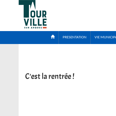
Panneau de gestion des cookies
PRESENTATION
VIE MUNICIP
C'est la rentrée !