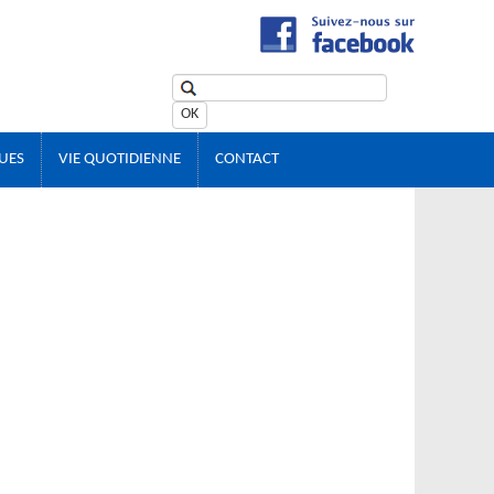
OK
UES
VIE QUOTIDIENNE
CONTACT