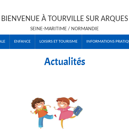
BIENVENUE À TOURVILLE SUR ARQUES
SEINE-MARITIME / NORMANDIE
ALE
ENFANCE
LOISIRS ET TOURISME
INFORMATIONS PRATIQ
Actualités