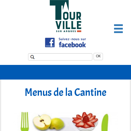
Panneau de gestion des cookies
OK
Menus de la Cantine