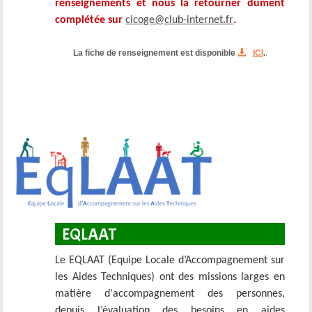
renseignements et nous la retourner dument
complétée sur
cicoge@club-internet.fr
.
La fiche de renseignement est disponible
ICI
.
.
EQLAAT
Le EQLAAT (Equipe Locale d’Accompagnement sur
les Aides Techniques) ont des missions larges en
matière d'accompagnement des personnes,
depuis l’évaluation des besoins en aides