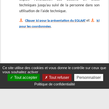
techniques jusqu’au suivi de la personne dans son
utilisation de l’aide technique.
et
Cliquer ici pour la présentation du EQLAAT
ici
pour les coordonnées
.
Ce site utilise des cookies et vous donne le contrôle sur ceux que
vous souhaitez activer
Tout accepter
Tout refuser
Personnaliser
Politique de confidentialité
Mairie de Tourville sur Arques -
Mentions légales