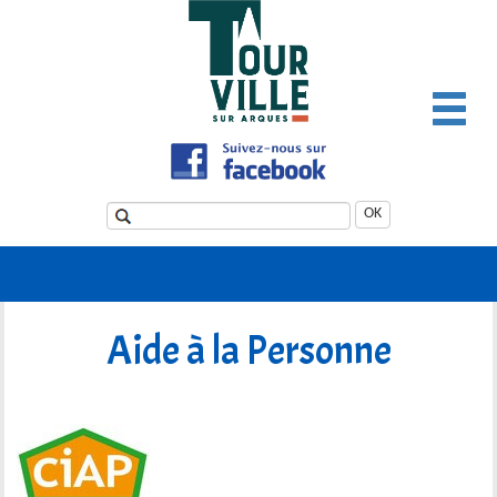
Panneau de gestion des cookies
OK
Aide à la Personne