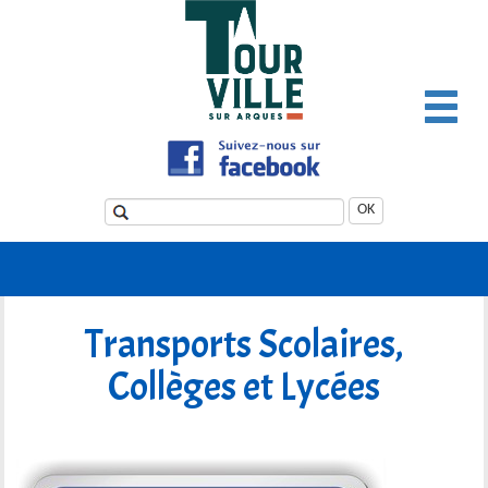
Panneau de gestion des cookies
OK
Transports Scolaires,
Collèges et Lycées