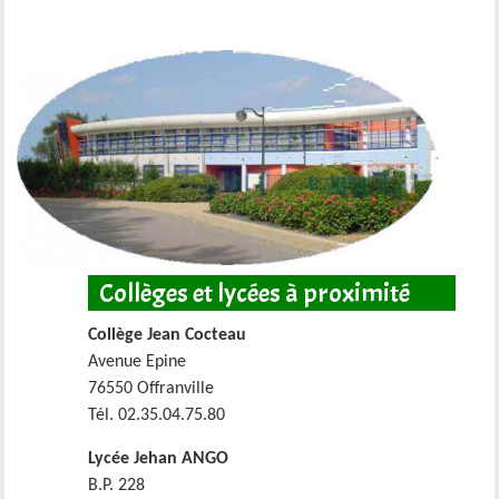
Collèges et lycées à proximité
Collège Jean Cocteau
Avenue Epine
76550 Offranville
Tél. 02.35.04.75.80
Lycée Jehan ANGO
B.P. 228