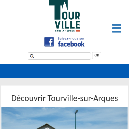
Panneau de gestion des cookies
OK
Découvrir Tourville-sur-Arques