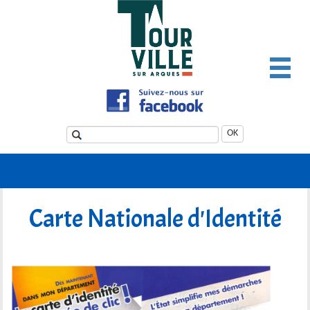
Panneau de gestion des cookies
OK
Carte Nationale d'Identité