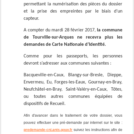
permettant la numérisation des pièces du dossier
et la prise des empreintes par le biais d’un
capteur.
A compter du mardi 28 février 2017,
la commune
de Tourville-sur-Arques ne recevra plus les
demandes de Carte Nationale d’Identité.
Comme pour les passeports, les personnes
devront s’adresser aux communes suivantes :
Bacqueville-en-Caux, Blangy-sur-Bresle, Dieppe,
Envermeu, Eu, Forges-les-Eaux, Gournay-en-Bray,
Neufchâtel-en-Bray, Saint-Valéry-en-Caux, Tôtes,
ou toutes autres communes équipées de
dispositifs de Recueil.
Afin d'avancer dans le traitement de votre dossier, vous
pouvez effectuer une pré-demande par internet sur le site :
predemande-cni.ants.gouv.fr
suivez les instructions afin de