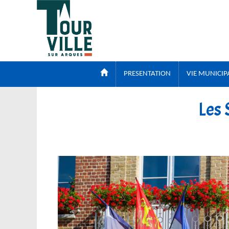
Panneau de gestion des cookies
PRESENTATION
VIE MUNICIP
Les 