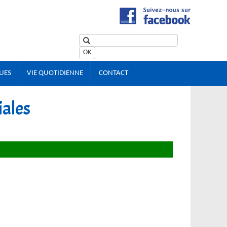
OK
UES
VIE QUOTIDIENNE
CONTACT
iales