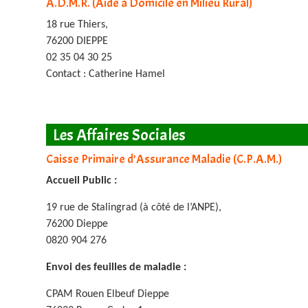
A.D.M.R. (Aide à Domicile en Milieu Rural)
18 rue Thiers,
76200 DIEPPE
02 35 04 30 25
Contact : Catherine Hamel
Les Affaires Sociales
Caisse Primaire d’Assurance Maladie (C.P.A.M.)
Accueil Public :
19 rue de Stalingrad (à côté de l’ANPE),
76200 Dieppe
0820 904 276
Envoi des feuilles de maladie :
CPAM Rouen Elbeuf Dieppe