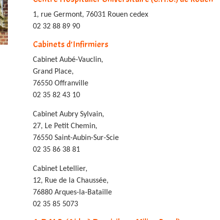
1, rue Germont, 76031 Rouen cedex
02 32 88 89 90
Cabinets d’Infirmiers
Cabinet Aubé-Vauclin,
Grand Place,
76550 Offranville
02 35 82 43 10
Cabinet Aubry Sylvain,
27, Le Petit Chemin,
76550 Saint-Aubin-Sur-Scie
02 35 86 38 81
Cabinet Letellier,
12, Rue de la Chaussée,
76880 Arques-la-Bataille
02 35 85 5073