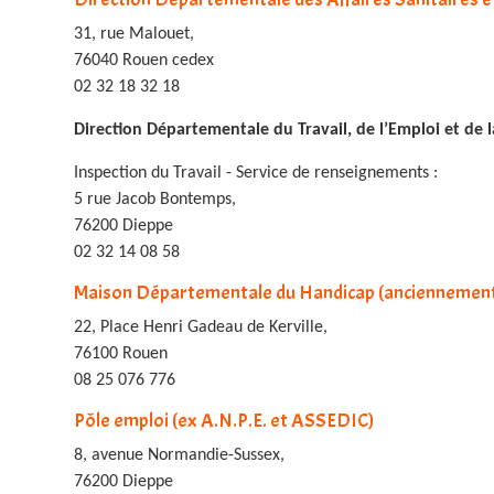
31, rue Malouet,
76040 Rouen cedex
02 32 18 32 18
Direction Départementale du Travail, de l’Emploi et de la
Inspection du Travail - Service de renseignements :
5 rue Jacob Bontemps,
76200 Dieppe
02 32 14 08 58
Maison Départementale du Handicap (ancienneme
22, Place Henri Gadeau de Kerville,
76100 Rouen
08 25 076 776
Pôle emploi (ex A.N.P.E. et ASSEDIC)
8, avenue Normandie-Sussex,
76200 Dieppe