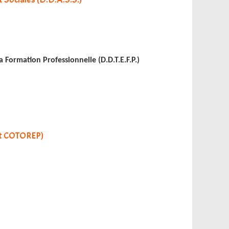
 Formation Professionnelle (D.D.T.E.F.P.)
nt COTOREP)