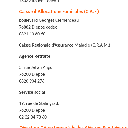
76039 Rouen Cedex 1
Caisse d’Allocations Familiales (C.A.F.)
boulevard Georges Clemenceau,
76882 Dieppe cedex
0821 10 60 60
Caisse Régionale d’Assurance Maladie (C.R.A.M.)
Agence Retraite
5, rue Jehan Ango,
76200 Dieppe
0820 904 276
Service social
19, rue de Stalingrad,
76200 Dieppe
02 32 04 73 60
Direction Départementale des Affaires Sanitaires et